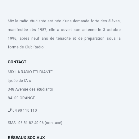
Mix la radio étudiante est née d’une demande forte des élèves,
manifestée dès 1987, elle a ouvert son antenne le 3 octobre
1996, après neuf ans de ténacité et de préparation sous la
forme de Club Radio.
CONTACT
MIX LA RADIO ETUDIANTE
Lycée de l’Arc
348 Avenue des étudiants
84100 ORANGE
04 90 110 110
SMS : 06 81 82 40 06 (non taxé)
RÉSEAUX SOCIAUX