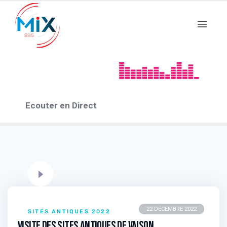
Sites Antiques 2022
1 EPISODES
Ecouter en Direct
22 DÉCEMBRE 2022
SITES ANTIQUES 2022
Visite des Sites antiques de Vaison