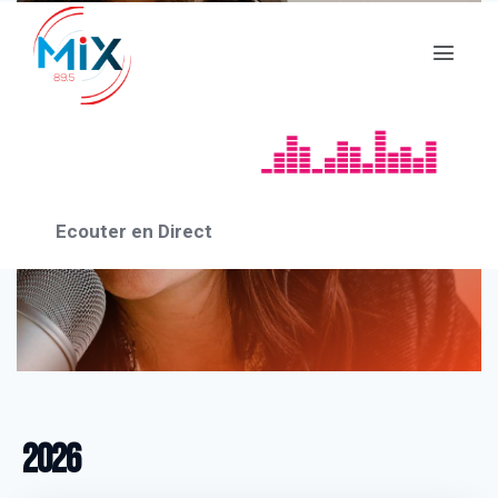
Au coeur de la
parentalité
Ecouter en Direct
2026