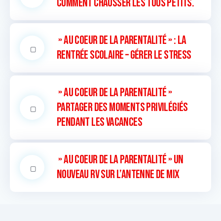
Comment chausser les tous petits.
» Au coeur de la parentalité » : La
rentrée scolaire – Gérer le stress
» Au coeur de la parentalité »
Partager des moments privilégiés
pendant les vacances
» Au coeur de la parentalité » un
nouveau RV sur l’antenne de Mix