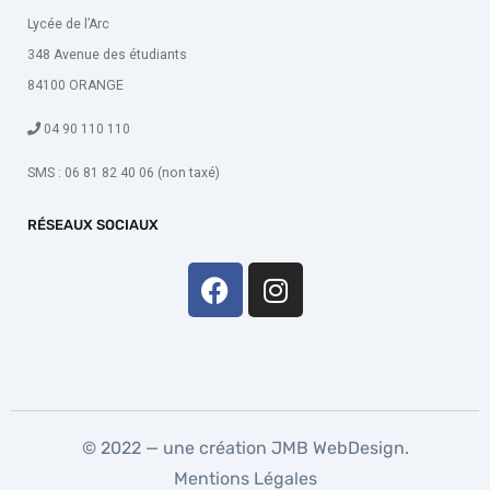
Lycée de l’Arc
348 Avenue des étudiants
84100 ORANGE
04 90 110 110
SMS : 06 81 82 40 06 (non taxé)
RÉSEAUX SOCIAUX
© 2022 — une création
JMB WebDesign
.
Mentions Légales