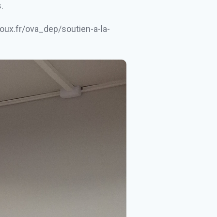
.
ux.fr/ova_dep/soutien-a-la-