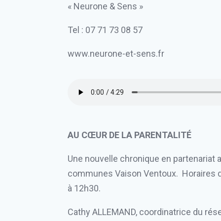
« Neurone & Sens »
Tel : 07 71 73 08 57
www.neurone-et-sens.fr
AU CŒUR DE LA PARENTALITÉ
Une nouvelle chronique en partenariat a
communes Vaison Ventoux. Horaires de d
à 12h30.
Cathy ALLEMAND, coordinatrice du rése