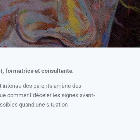
t, formatrice et consultante.
ent intense des parents amène des
que comment déceler les signes avant-
ossibles quand une situation