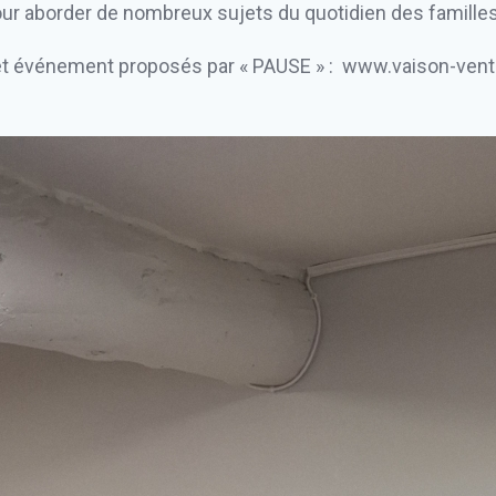
ur aborder de nombreux sujets du quotidien des familles
 et événement proposés par « PAUSE » :
www.vaison-vento