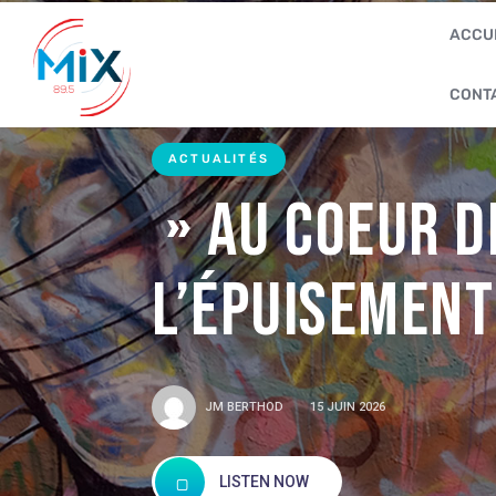
ACCU
CONT
ACTUALITÉS
» Au coeur de
L’épuisement
JM BERTHOD
15 JUIN 2026
LISTEN NOW