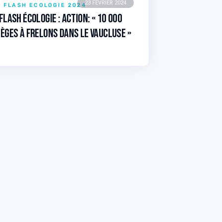
23 FÉVRIER 2024
FLASH ECOLOGIE 2024
 Flash écologie : Action: « 10 000
ièges à frelons dans le Vaucluse »