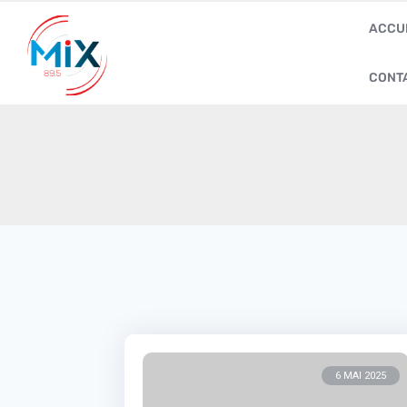
ACCU
CONT
6 MAI 2025