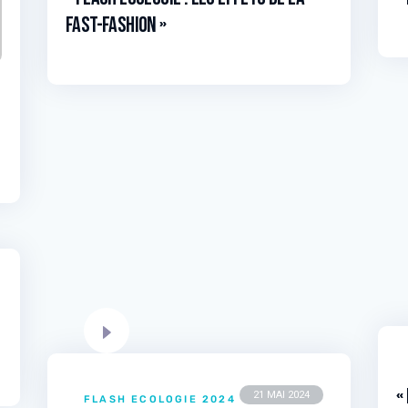
Fast-Fashion »
«
21 MAI 2024
FLASH ECOLOGIE 2024