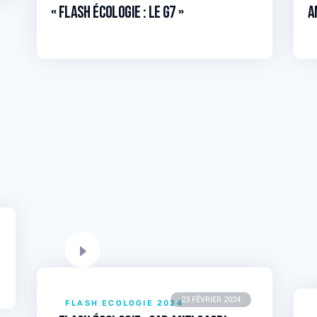
« Flash écologie : Le G7 »
A
23 FÉVRIER 2024
FLASH ECOLOGIE 2024