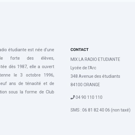
radio étudiante est née d’une
CONTACT
de forte des élèves,
MIX LA RADIO ETUDIANTE
tée dès 1987, elle a ouvert
Lycée de l’Arc
tenne le 3 octobre 1996,
348 Avenue des étudiants
euf ans de ténacité et de
84100 ORANGE
tion sous la forme de Club
04 90 110 110
SMS : 06 81 82 40 06 (non taxé)