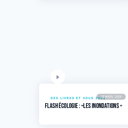
18 AVRIL 2024
DES LIVRES ET VOUS 2022
Flash écologie : »Les inondations »