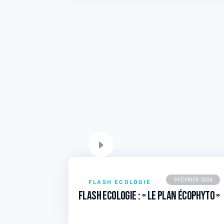
9 FÉVRIER 2024
FLASH ECOLOGIE
Flash Ecologie : « Le plan Écophyto »