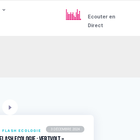
Ecouter en
Direct
3 DÉCEMBRE 2024
FLASH ECOLOGIE
 Flash Ecologie : VertVolt »