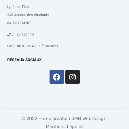
Lycée de l’Arc
348 Avenue des étudiants
84100 ORANGE
04 90 110 110
SMS : 06 81 82 40 06 (non taxé)
RÉSEAUX SOCIAUX
© 2022 — une création
JMB WebDesign
.
Mentions Légales