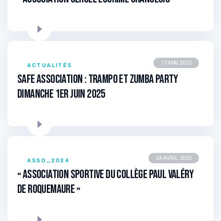
13 MAI 2025
ACTUALITÉS
SAFE Association : Trampo et Zumba Party
dimanche 1er juin 2025
24 AVRIL 2025
ASSO_2024
« Association Sportive du Collège Paul Valéry
de Roquemaure »