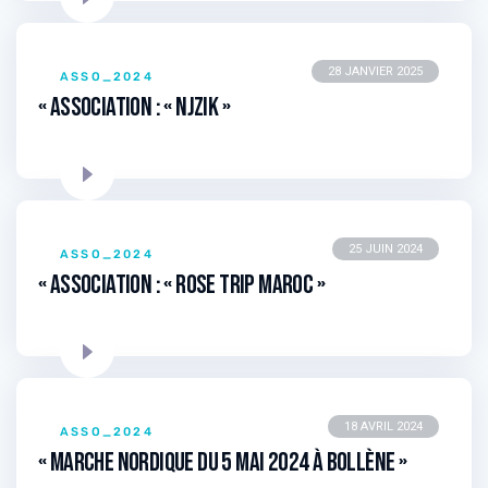
28 JANVIER 2025
ASSO_2024
« Association : « Njzik »
25 JUIN 2024
ASSO_2024
« Association : « Rose Trip Maroc »
18 AVRIL 2024
ASSO_2024
« Marche Nordique du 5 mai 2024 à Bollène »