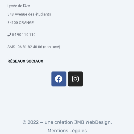
Lycée de l’Arc
348 Avenue des étudiants
84100 ORANGE
04 90 110 110
SMS : 06 81 82 40 06 (non taxé)
RÉSEAUX SOCIAUX
© 2022 — une création
JMB WebDesign
.
Mentions Légales