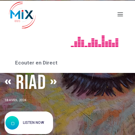
ASSO_2024
« Association :
Ecouter en Direct
« RIAD »
18 AVRIL 2024
LISTEN NOW