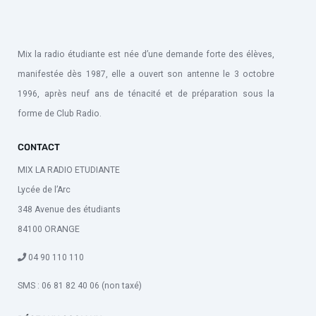
Mix la radio étudiante est née d’une demande forte des élèves,
manifestée dès 1987, elle a ouvert son antenne le 3 octobre
1996, après neuf ans de ténacité et de préparation sous la
forme de Club Radio.
CONTACT
MIX LA RADIO ETUDIANTE
Lycée de l’Arc
348 Avenue des étudiants
84100 ORANGE
04 90 110 110
SMS : 06 81 82 40 06 (non taxé)