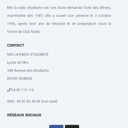
Mix la radio étudiante est née d’une demande forte des élèves,
manifestée dès 1987, elle a ouvert son antenne le 3 octobre
1996, après neuf ans de ténacité et de préparation sous la
forme de Club Radio.
CONTACT
MIX LA RADIO ETUDIANTE
Lycée de l’Arc
348 Avenue des étudiants
84100 ORANGE
04 90 110 110
SMS : 06 81 82 40 06 (non taxé)
RÉSEAUX SOCIAUX