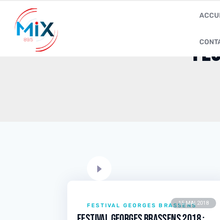
ACCU
CONT
Fes
15 MAI 2018
FESTIVAL GEORGES BRASSENS
Festival Georges Brassens 2018 :