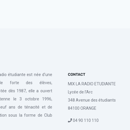
radio étudiante est née d’une
CONTACT
de forte des élèves,
MIX LA RADIO ETUDIANTE
tée dès 1987, elle a ouvert
Lycée de l’Arc
tenne le 3 octobre 1996,
348 Avenue des étudiants
euf ans de ténacité et de
84100 ORANGE
tion sous la forme de Club
04 90 110 110