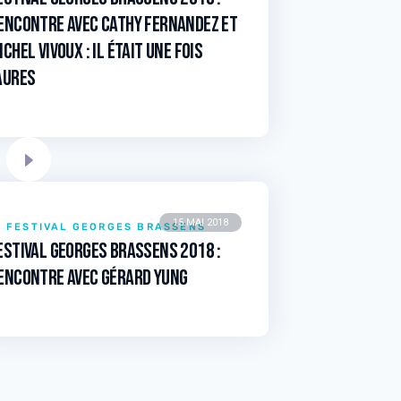
ENCONTRE avec Cathy FERNANDEZ et
ichel VIVOUX : Il était une fois
AURES
15 MAI 2018
FESTIVAL GEORGES BRASSENS
estival Georges Brassens 2018 :
ENCONTRE avec Gérard YUNG