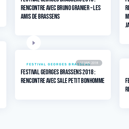
RENCONTRE avec Bruno GRANIER – Les
R
Amis de Brassens
M
J
15 MAI 2018
FESTIVAL GEORGES BRASSENS
Festival Georges Brassens 2018 :
RENCONTRE avec SALE PETIT BONHOMME
F
R