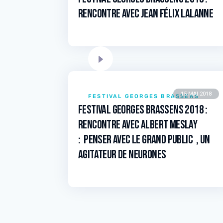
RENCONTRE avec jean Félix LALANNE
15 MAI 2018
FESTIVAL GEORGES BRASSENS
Festival Georges Brassens 2018 :
RENCONTRE avec Albert MESLAY
: penser avec le grand public , un
agitateur de neurones