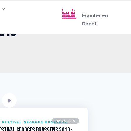
Ecouter en
Direct
2018
15 MAI 2018
FESTIVAL GEORGES BRASSENS
estival Georges Brassens 2018 :