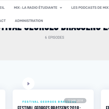
EIL
MIX : LA RADIO ÉTUDIANTE
LES PODCASTS DE MIX
ACT
ADMINISTRATION
tival Georges Brassens 
6 EPISODES
15 MAI 2018
FESTIVAL GEORGES BRASSENS
Festival Georges Brassens 2018 :
F