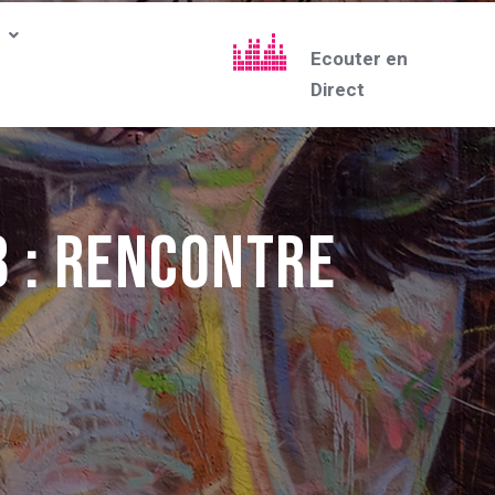
Ecouter en
Direct
8 : RENCONTRE