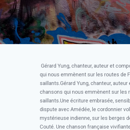
Gérard Yung, chanteur, auteur et composi
qui nous emmènent sur les routes de Fra
saillants.Gérard Yung, chanteur, auteur 
chansons qui nous emmènent sur les rou
saillants.Une écriture embrasée, sensib
dispute avec Amédée, le cordonnier vola
mystérieuse indienne, sur les berges 
Couté. Une chanson française vivifiante