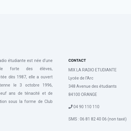
radio étudiante est née d’une
CONTACT
de forte des élèves,
MIX LA RADIO ETUDIANTE
tée dès 1987, elle a ouvert
Lycée de l’Arc
tenne le 3 octobre 1996,
348 Avenue des étudiants
euf ans de ténacité et de
84100 ORANGE
tion sous la forme de Club
04 90 110 110
SMS : 06 81 82 40 06 (non taxé)