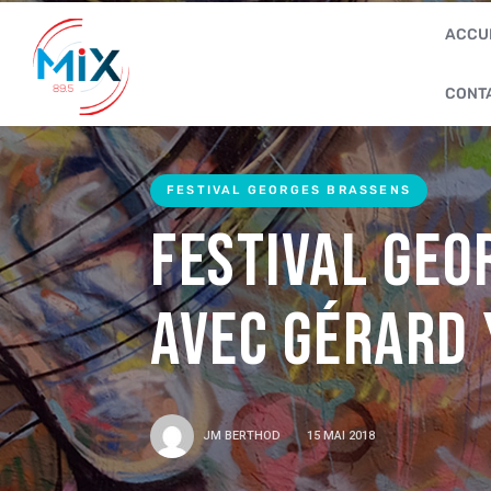
ACCU
CONT
FESTIVAL GEORGES BRASSENS
Festival Geo
avec Gérard
JM BERTHOD
15 MAI 2018