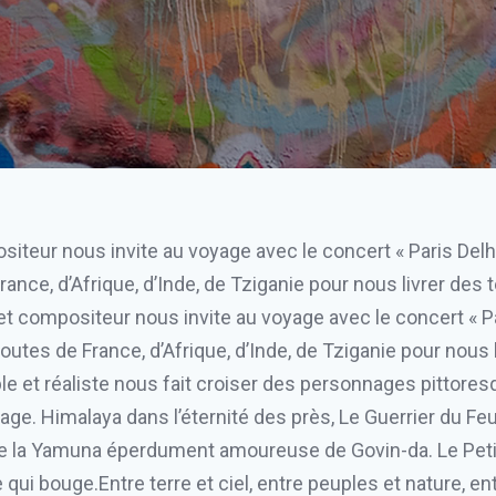
teur nous invite au voyage avec le concert « Paris Delhi 
nce, d’Afrique, d’Inde, de Tziganie pour nous livrer des 
et compositeur nous invite au voyage avec le concert « Paris
tes de France, d’Afrique, d’Inde, de Tziganie pour nous l
le et réaliste nous fait croiser des personnages pittoresq
ge. Himalaya dans l’éternité des près, Le Guerrier du Fe
de la Yamuna éperdument amoureuse de Govin-da. Le Pet
 qui bouge.Entre terre et ciel, entre peuples et nature, e