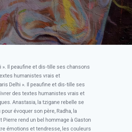
». Il peaufine et dis-tille ses chansons
textes humanistes vrais et
 Delhi ». Il peaufine et dis-tille ses
ivrer des textes humanistes vrais et
ues. Anastasia, la tzigane rebelle se
u pour évoquer son père, Radha, la
it Pierre rend un bel hommage à Gaston
ntre émotions et tendresse, les couleurs