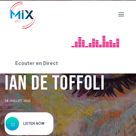
AVIGNON 2022
TERRES ARIDES de
Ecouter en Direct
Ian De TOFFOLI
18 JUILLET 2022
LISTEN NOW