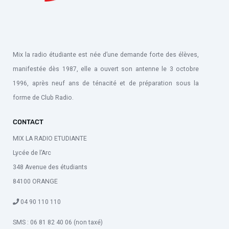
Mix la radio étudiante est née d’une demande forte des élèves,
manifestée dès 1987, elle a ouvert son antenne le 3 octobre
1996, après neuf ans de ténacité et de préparation sous la
forme de Club Radio.
CONTACT
MIX LA RADIO ETUDIANTE
Lycée de l’Arc
348 Avenue des étudiants
84100 ORANGE
04 90 110 110
SMS : 06 81 82 40 06 (non taxé)