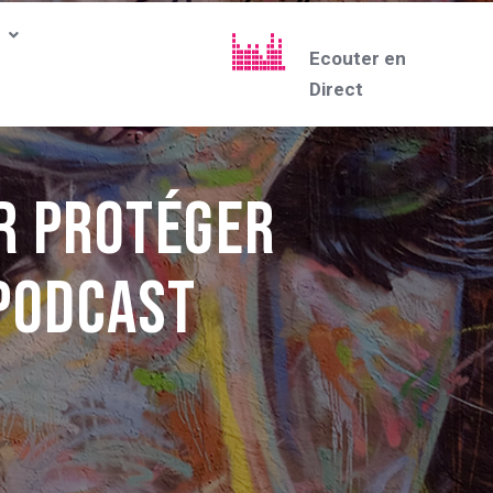
Ecouter en
Direct
ur protéger
 Podcast