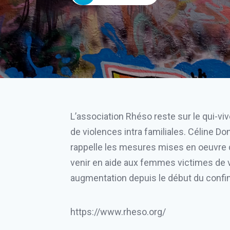
L’association Rhéso reste sur le qui-vi
de violences intra familiales. Céline Do
rappelle les mesures mises en oeuvre
venir en aide aux femmes victimes de v
augmentation depuis le début du conf
https://www.rheso.org/