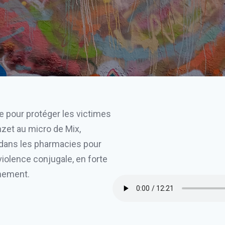
ve pour protéger les victimes
nzet au micro de Mix,
 dans les pharmacies pour
iolence conjugale, en forte
inement.