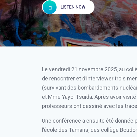
LISTEN NOW
Le vendredi 21 novembre 2025, au collège
de rencontrer et d’interviewer trois me
(survivant des bombardements nucléai
et Mme Yayoi Tsuida. Après avoir visit
professeurs ont dessiné avec les traces
Une conférence a ensuite été donnée p
l’école des Tamaris, des collège Boudon