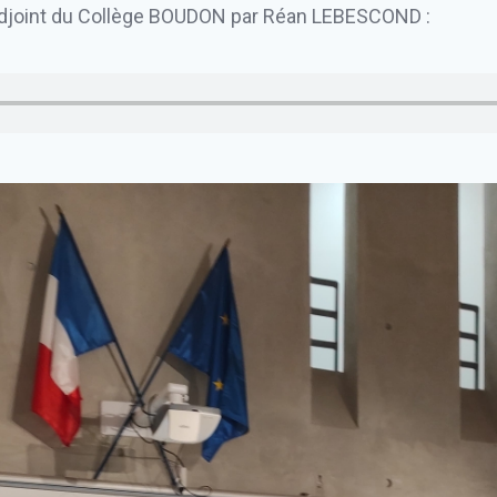
l Adjoint du Collège BOUDON par Réan LEBESCOND :