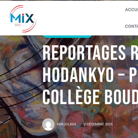
ACCU
CONT
ACTUALITÉS 2025
Reportages r
Hodankyo – P
Collège BOU
AENJOLRAS
2 DÉCEMBRE 2025