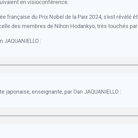
uivaient en visioconférence.
ée française du Prix Nobel de la Paix 2024, s’est révélé 
celle des membres de Nihon Hodankyo, très touchés par l
an JAQUANIELLO :
te japonaise, enseignante, par Oan JAQUANIELLO :