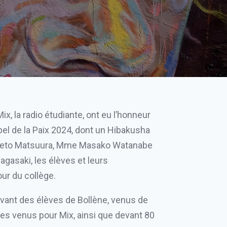
x, la radio étudiante, ont eu l’honneur
bel de la Paix 2024, dont un Hibakusha
Hideto Matsuura, Mme Masako Watanabe
gasaki, les élèves et leurs
ur du collège.
vant des élèves de Bollène, venus de
ves venus pour Mix, ainsi que devant 80