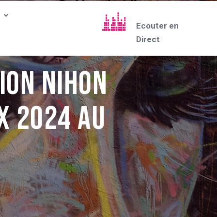
Ecouter en
Direct
ion Nihon
x 2024 au