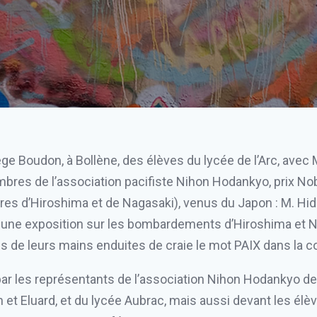
 Boudon, à Bollène, des élèves du lycée de l’Arc, avec Mi
mbres de l’association pacifiste Nihon Hodankyo, prix No
res d’Hiroshima et de Nagasaki), venus du Japon : M. 
é une exposition sur les bombardements d’Hiroshima et Na
 de leurs mains enduites de craie le mot PAIX dans la co
ar les représentants de l’association Nihon Hodankyo de
 et Eluard, et du lycée Aubrac, mais aussi devant les élè