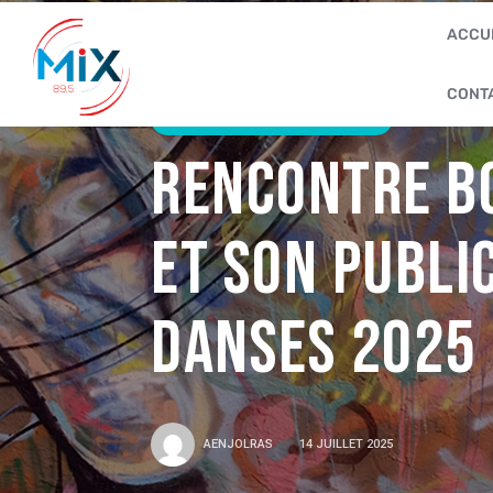
ACCU
CONT
FESTIVAL VAISON DANSES
Rencontre B
et son public
Danses 2025
AENJOLRAS
14 JUILLET 2025