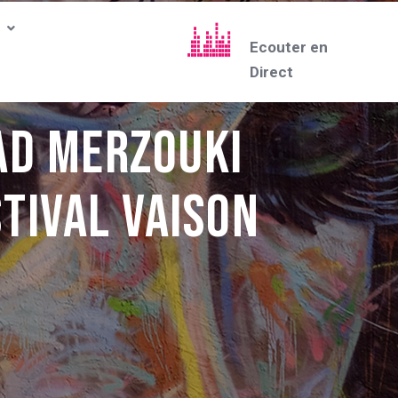
Ecouter en
Direct
ad MERZOUKI
stival Vaison