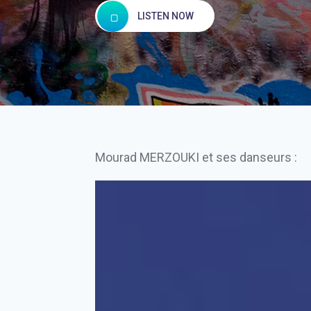
LISTEN NOW
Mourad MERZOUKI et ses danseurs :