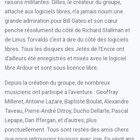
raisons militantes. Gilles, le créateur du groupe,
attaché aux logiciels libres, n’a jamais nourri une
grande admiration pour Bill Gates et son cœur
penche résolument du côté de Richard Stallman et
de Linus Torvalds c’est à dire du côté des logiciels
libres. Tous les disques des Jetés de l’Encre ont
d’ailleurs été enregistrés et mixés avec le logiciel
libre Ardour et sont sous licence libre.
Depuis la création du groupe, de nombreux
musiciens ont participé à l’aventure : Geoffray
Milleret, Antoine Lazare, Baptiste Boulat, Alexandre
Taveau, Pierre-André Ditroy, Ducho Dellarte, Pascal
Lepape, Dan Iffergan, et d’autres, plus
ponctuellement. Tous sont restés des amis chers
que nous retrouvons toujours avec joie. En vingt ans,