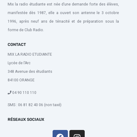
Mix la radio étudiante est née d’une demande forte des élèves,
manifestée dès 1987, elle a ouvert son antenne le 3 octobre
1996, après neuf ans de ténacité et de préparation sous la
forme de Club Radio.
CONTACT
MIX LA RADIO ETUDIANTE
Lycée de l’Arc
348 Avenue des étudiants
84100 ORANGE
04 90 110 110
SMS : 06 81 82 40 06 (non taxé)
RÉSEAUX SOCIAUX