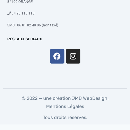
84100 ORANGE
04 90 110 110
SMS : 06 81 82 40 06 (non taxé)
RÉSEAUX SOCIAUX
© 2022 — une création
JMB WebDesign
.
Mentions Légales
Tous droits réservés.