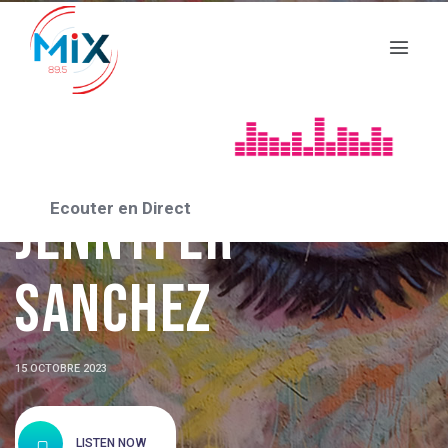
RENCONTRE AVEC 2023
RENCONTRE AVEC
Ecouter en Direct
JENNYFER
SANCHEZ
15 OCTOBRE 2023
LISTEN NOW