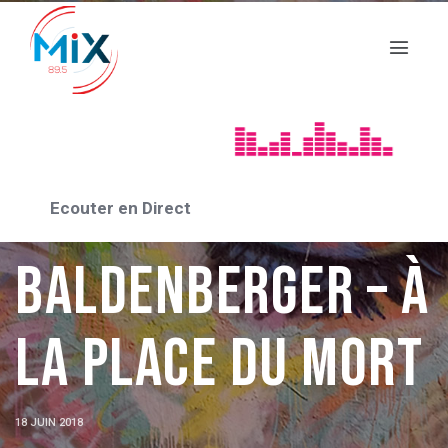
A LIVRE OUVERT
Paul
Ecouter en Direct
Baldenberger – À
la place du mort
18 JUIN 2018