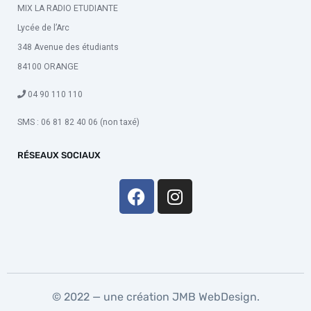
MIX LA RADIO ETUDIANTE
Lycée de l’Arc
348 Avenue des étudiants
84100 ORANGE
04 90 110 110
SMS : 06 81 82 40 06 (non taxé)
RÉSEAUX SOCIAUX
© 2022 — une création
JMB WebDesign
.