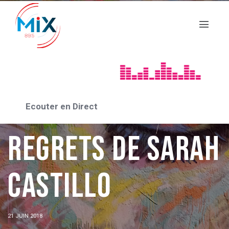
DES LIVRES ET VOUS
Le salon des
Ecouter en Direct
regrets de Sarah
Castillo
21 JUIN 2018