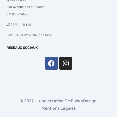
348 Avenue des étudiants
84100 ORANGE
04 90 110 110
SMS : 06 81 82 40 06 (non taxé)
RÉSEAUX SOCIAUX
© 2022 — une création
JMB WebDesign
.
Mentions Légales