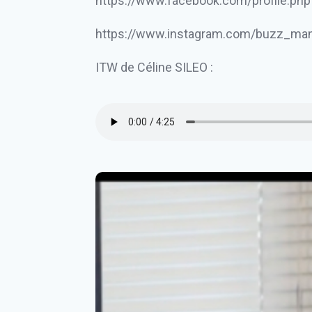
https://www.facebook.com/profile.p
https://www.instagram.com/buzz_man
ITW de Céline SILEO :