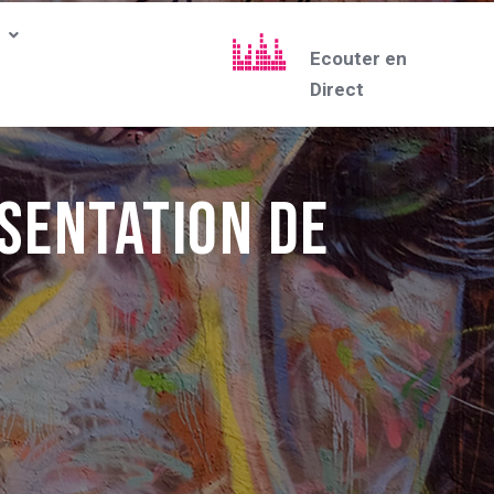
Ecouter en
Direct
sentation de