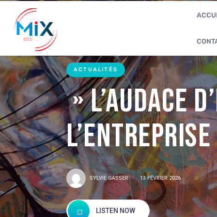
ACCU
CONT
ACTUALITÉS
» L’audace d
l’entreprise
SYLVIE GASSER
13 FÉVRIER 2026
LISTEN NOW