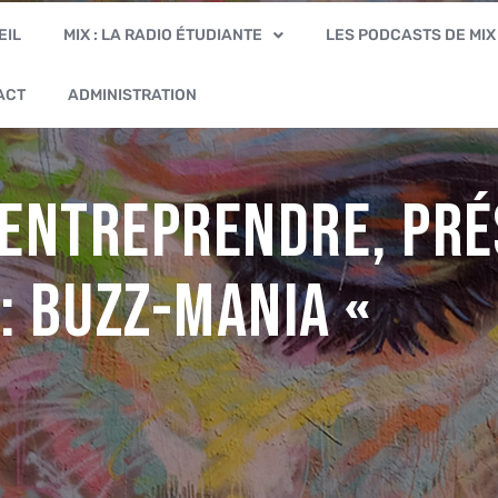
EIL
MIX : LA RADIO ÉTUDIANTE
LES PODCASTS DE MIX
ACT
ADMINISTRATION
’entreprendre, pré
 : Buzz-Mania «