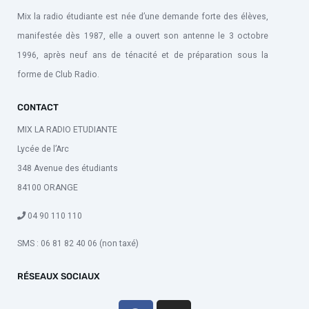
Mix la radio étudiante est née d’une demande forte des élèves,
manifestée dès 1987, elle a ouvert son antenne le 3 octobre
1996, après neuf ans de ténacité et de préparation sous la
forme de Club Radio.
CONTACT
MIX LA RADIO ETUDIANTE
Lycée de l’Arc
348 Avenue des étudiants
84100 ORANGE
04 90 110 110
SMS : 06 81 82 40 06 (non taxé)
RÉSEAUX SOCIAUX