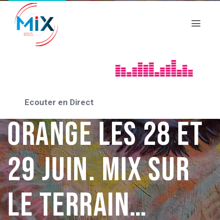
Journées Portes
Ouvertes Base
Aérienne 115 à
Ecouter en Direct
Orange les 28 et
29 juin. Mix sur
le terrain…