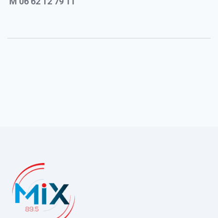
M
06 62 12 79 11