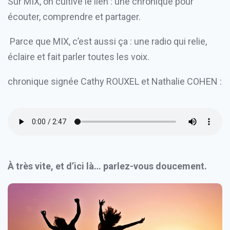
Sur MIX, on cultive le lien : une chronique pour
écouter, comprendre et partager.
Parce que MIX, c’est aussi ça : une radio qui relie,
éclaire et fait parler toutes les voix.
chronique signée Cathy ROUXEL et Nathalie COHEN :
À très vite, et d’ici là… parlez-vous doucement.