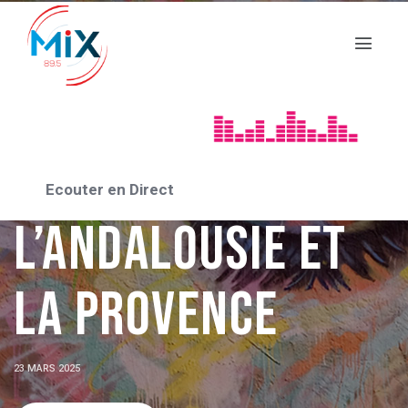
ACTUALITÉS 2025
Echange ERASMUS
+ entre
Ecouter en Direct
l’Andalousie et
la Provence
23 MARS 2025