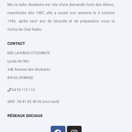
Mix la radio étudiante est née d’une demande forte des élèves,
manifestée dès 1987, elle a ouvert son antenne le 3 octobre
1996, après neuf ans de ténacité et de préparation sous la
forme de Club Radio.
CONTACT
MIX LA RADIO ETUDIANTE
Lycée de l’Arc
348 Avenue des étudiants
84100 ORANGE
04 90 110 110
SMS : 06 81 82 40 06 (non taxé)
RÉSEAUX SOCIAUX