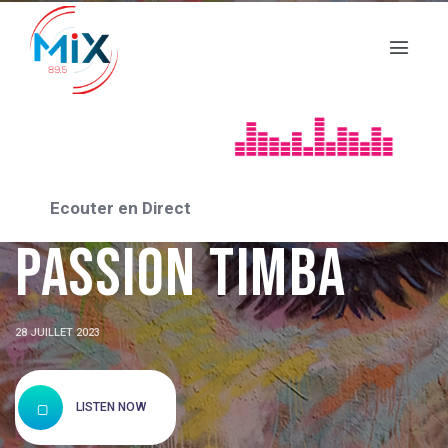
ASSO_2023
Association
Ecouter en Direct
Passion Timba
28 JUILLET 2023
LISTEN NOW