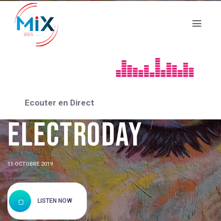
ASSO_2019
Association
Ecouter en Direct
Electroday
11 OCTOBRE 2019
LISTEN NOW