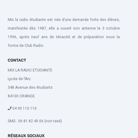
Mix la radio étudiante est née d’une demande forte des élèves,
manifestée dès 1987, elle a ouvert son antenne le 3 octobre
1996, après neuf ans de ténacité et de préparation sous la
forme de Club Radio.
CONTACT
MIX LA RADIO ETUDIANTE
Lycée de l’Arc
348 Avenue des étudiants
84100 ORANGE
04 90 110 110
SMS : 06 81 82 40 06 (non taxé)
RÉSEAUX SOCIAUX