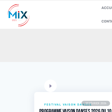
ACCU
CONT
23 FÉVRIER 2026
FESTIVAL VAISON DANSES
Programme Vaison Danses 2026 du 10