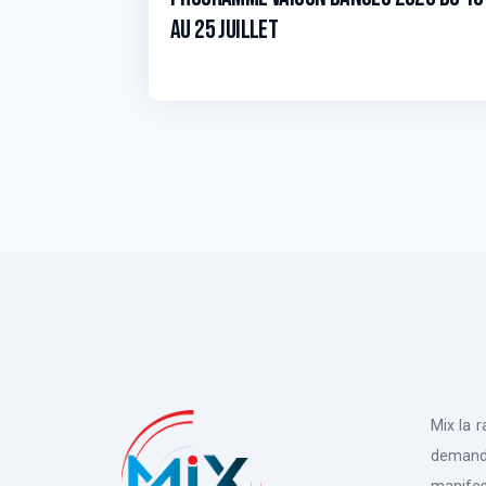
au 25 juillet
Mix la 
deman