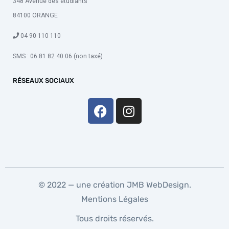
348 Avenue des étudiants
84100 ORANGE
04 90 110 110
SMS : 06 81 82 40 06 (non taxé)
RÉSEAUX SOCIAUX
© 2022 — une création
JMB WebDesign
.
Mentions Légales
Tous droits réservés.