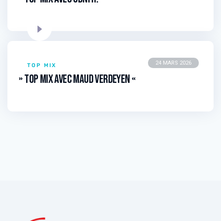
24 MARS 2026
TOP MIX
» Top Mix avec Maud Verdeyen «