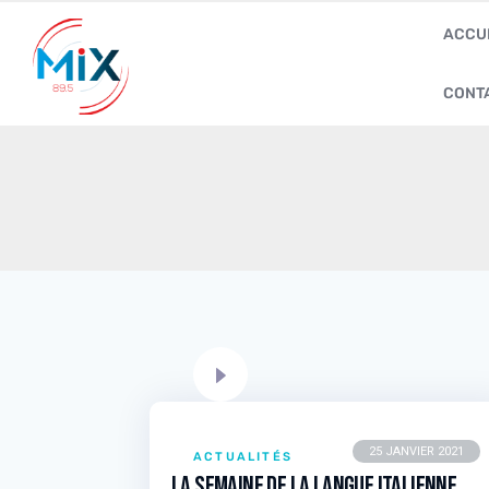
ACCU
CONT
25 JANVIER 2021
ACTUALITÉS
La semaine de la langue Italienne