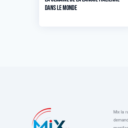
dans le monde
Mix la 
deman