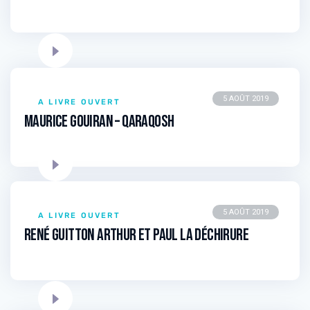
5 AOÛT 2019
A LIVRE OUVERT
Maurice GOUIRAN – Qaraqosh
5 AOÛT 2019
A LIVRE OUVERT
René GUITTON Arthur et Paul La déchirure