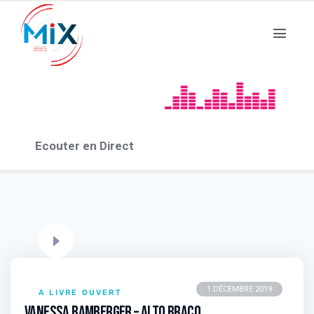
A livre ouvert 2019
25 EPISODES
Ecouter en Direct
1 DÉCEMBRE 2019
A LIVRE OUVERT
Vanessa BAMBERGER – Alto Braco