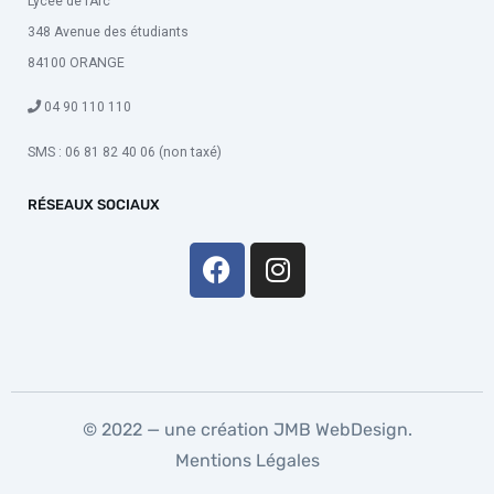
Lycée de l’Arc
348 Avenue des étudiants
84100 ORANGE
04 90 110 110
SMS : 06 81 82 40 06 (non taxé)
RÉSEAUX SOCIAUX
© 2022 — une création
JMB WebDesign
.
Mentions Légales