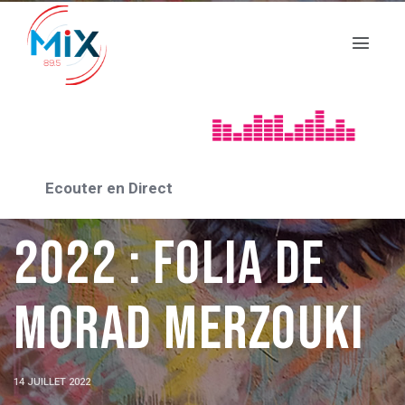
FESTIVAL VAISON DANSES
Vaison Danse
Ecouter en Direct
2022 : FOLIA de
Morad MERZOUKI
14 JUILLET 2022