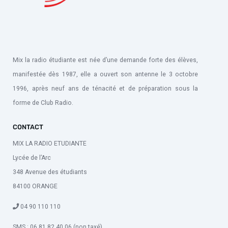
Mix la radio étudiante est née d’une demande forte des élèves,
manifestée dès 1987, elle a ouvert son antenne le 3 octobre
1996, après neuf ans de ténacité et de préparation sous la
forme de Club Radio.
CONTACT
MIX LA RADIO ETUDIANTE
Lycée de l’Arc
348 Avenue des étudiants
84100 ORANGE
04 90 110 110
SMS : 06 81 82 40 06 (non taxé)