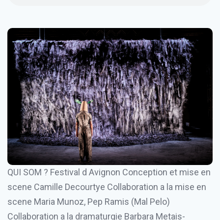
QUI SOM ? Festival d Avignon Conception et mise en
scene Camille Decourtye Collaboration a la mise en
scene Maria Munoz, Pep Ramis (Mal Pelo)
Collaboration a la dramaturgie Barbara Metais-