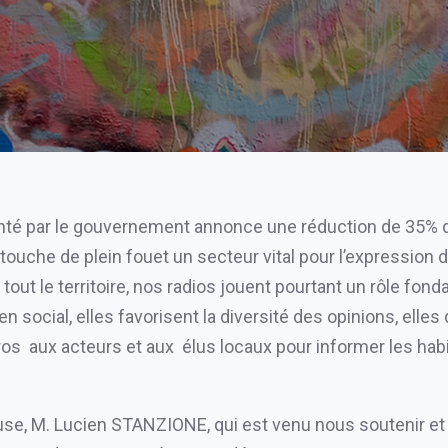
enté par le gouvernement annonce une réduction de 35% d
ouche de plein fouet un secteur vital pour l’expression 
 tout le territoire, nos radios jouent pourtant un rôle fond
n social, elles favorisent la diversité des opinions, elles
cros aux acteurs et aux élus locaux pour informer les ha
se, M. Lucien STANZIONE, qui est venu nous soutenir et 