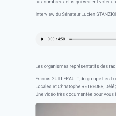
aux nombreux élus qui veulent voter u
Interview du Sénateur Lucien STANZIO
Les organismes représentatifs des radi
Francis GUILLERAULT, du groupe Les L
Locales et Christophe BETBEDER, Délég
Une vidéo très documentée pour vous 