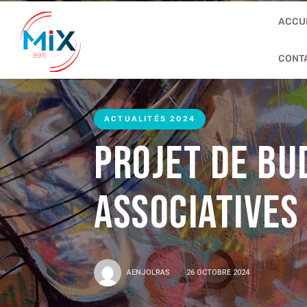
ACCU
CONT
ACTUALITÉS 2024
Projet de bu
associatives
AENJOLRAS
26 OCTOBRE 2024