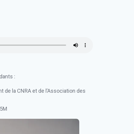
dants :
de la CNRA et de l’Association des
45M