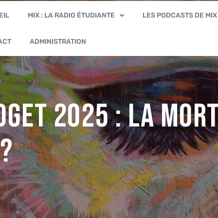
EIL
MIX : LA RADIO ÉTUDIANTE
LES PODCASTS DE MIX
ACT
ADMINISTRATION
dget 2025 : la mort
 ?