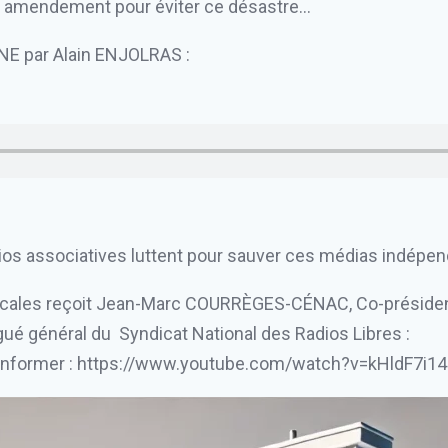
n amendement pour éviter ce désastre…
NE par Alain ENJOLRAS :
os associatives luttent pour sauver ces médias indépen
ocales reçoit Jean-Marc COURRÈGES-CÉNAC, Co-président 
ué général du Syndicat National des Radios Libres :
informer :
https://www.youtube.com/watch?v=kHldF7i1