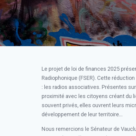
Le projet de loi de finances 2025 prés
Radiophonique (FSER). Cette réduction t
: les radios associatives. Présentes sur
proximité avec les citoyens créant du lie
souvent privés, elles ouvrent leurs mi
développement de leur territoire…
Nous remercions le Sénateur de Vauclu