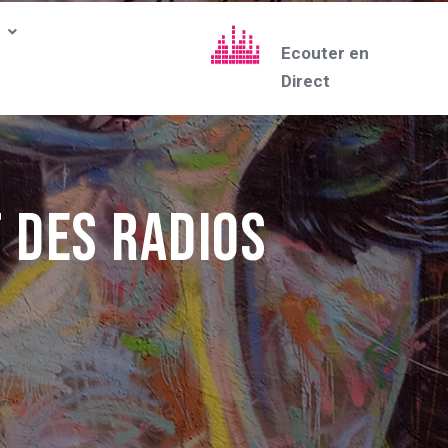
Ecouter en
Direct
 des radios