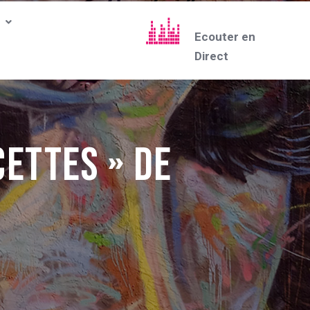
Ecouter en
Direct
cettes » de