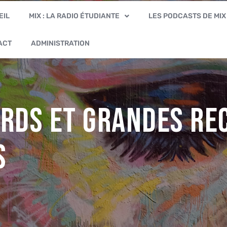
EIL
MIX : LA RADIO ÉTUDIANTE
LES PODCASTS DE MIX
ACT
ADMINISTRATION
ards et grandes re
s