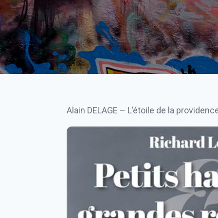
Alain DELAGE – L’étoile de la providenc