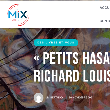
ACCU
CONT
DES LIVRES ET VOUS
« Petits has
Richard Loui
JM BERTHOD
30 NOVEMBRE 2021