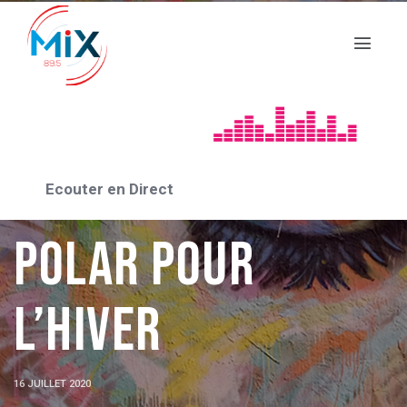
DES LIVRES ET VOUS
Opération un
Ecouter en Direct
polar pour
l’hiver
16 JUILLET 2020