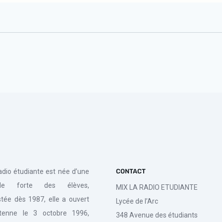
radio étudiante est née d’une
CONTACT
de forte des élèves,
MIX LA RADIO ETUDIANTE
tée dès 1987, elle a ouvert
Lycée de l’Arc
tenne le 3 octobre 1996,
348 Avenue des étudiants