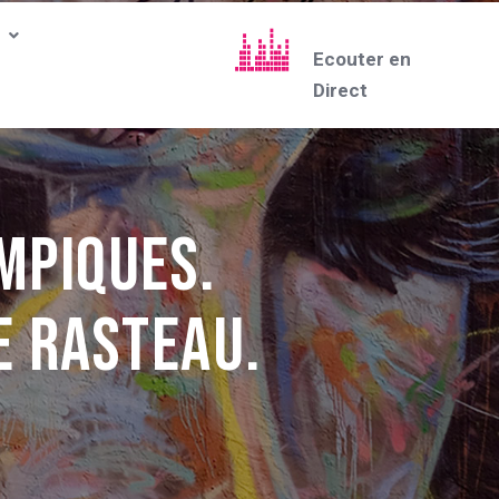
Ecouter en
Direct
mpiques.
e Rasteau.