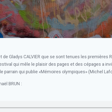
rtif et de Gladys CALVIER que se sont tenues les premières
stival qui mêle le plaisir des pages et des cépages a invi
nt le parrain qui publie «Mémoires olympiques» (Michel Lafo
haël BRUN :