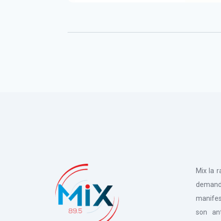
Mix la 
deman
manifes
son an