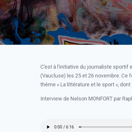
C’est à l’initiative du journaliste spo
(Vaucluse) les 25 et 26 novembre. Ce fe
thème « La littérature et le sport », do
Interview de Nelson MONFORT par Rap