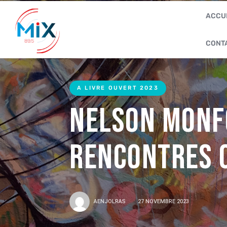
ACCU
CONT
A LIVRE OUVERT 2023
Nelson MONFO
Rencontres O
AENJOLRAS
27 NOVEMBRE 2023