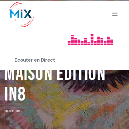
DES LIVRES ET VOUS
Ecouter en Direct
Maison édition
in8
10 MAI 2019