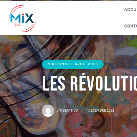
ACCU
CONT
RENCONTRE AVEC 2022
Les Révoluti
JM BERTHOD
4 DÉCEMBRE 2022