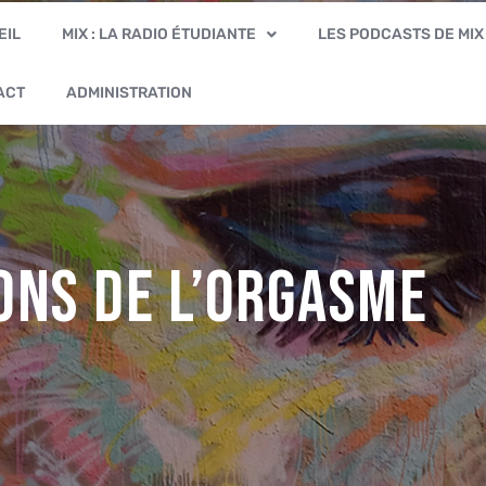
EIL
MIX : LA RADIO ÉTUDIANTE
LES PODCASTS DE MIX
ACT
ADMINISTRATION
ons de l’orgasme