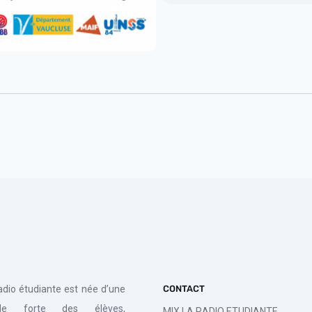
radio étudiante est née d’une
CONTACT
de forte des élèves,
MIX LA RADIO ETUDIANTE