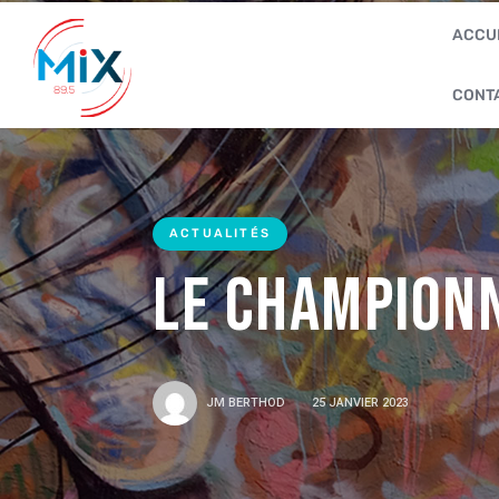
ACCU
CONT
ACTUALITÉS
Le Champion
JM BERTHOD
25 JANVIER 2023