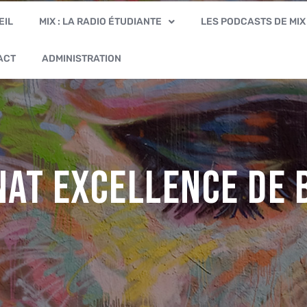
EIL
MIX : LA RADIO ÉTUDIANTE
LES PODCASTS DE MIX
ACT
ADMINISTRATION
nat Excellence de 