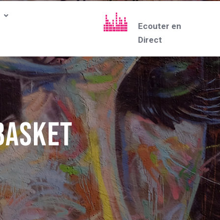
Ecouter en
Direct
Basket