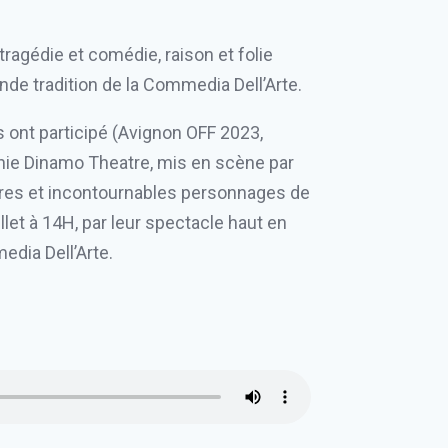
tragédie et comédie, raison et folie
nde tradition de la Commedia Dell’Arte.
s ont participé (Avignon OFF 2023,
nie Dinamo Theatre, mis en scène par
ustres et incontournables personnages de
llet à 14H, par leur spectacle haut en
edia Dell’Arte.