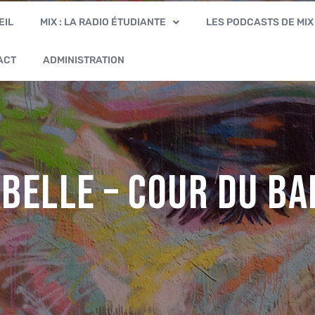
EIL
MIX : LA RADIO ÉTUDIANTE
LES PODCASTS DE MIX
ACT
ADMINISTRATION
abelle – Cour du B