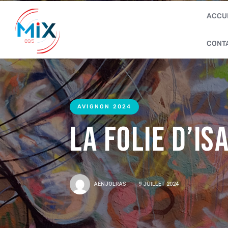
ACCU
CONT
AVIGNON 2024
La Folie d’Is
AENJOLRAS
9 JUILLET 2024