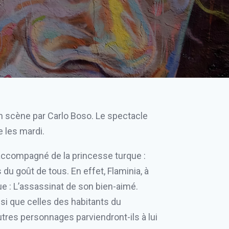
n scène par Carlo Boso. Le spectacle
e les mardi.
 accompagné de la princesse turque :
du goût de tous. En effet, Flaminia, à
ue : L’assassinat de son bien-aimé.
nsi que celles des habitants du
utres personnages parviendront-ils à lui