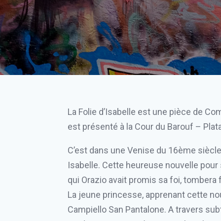
La Folie d’Isabelle est une pièce de C
est présenté à la Cour du Barouf – Plat
C’est dans une Venise du 16ème siècle q
Isabelle. Cette heureuse nouvelle pour 
qui Orazio avait promis sa foi, tombera 
La jeune princesse, apprenant cette nou
Campiello San Pantalone. A travers subte