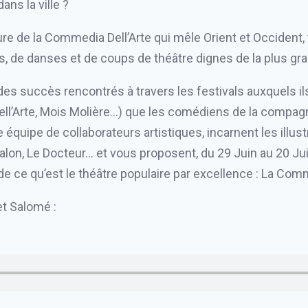
ans la ville ?
re de la Commedia Dell’Arte qui mêle Orient et Occident, 
s, de danses et de coups de théâtre dignes de la plus gra
es succès rencontrés à travers les festivals auxquels il
l’Arte, Mois Molière…) que les comédiens de la compag
 équipe de collaborateurs artistiques, incarnent les ill
alon, Le Docteur… et vous proposent, du 29 Juin au 20 Jui
de ce qu’est le théâtre populaire par excellence : La Comm
et Salomé :