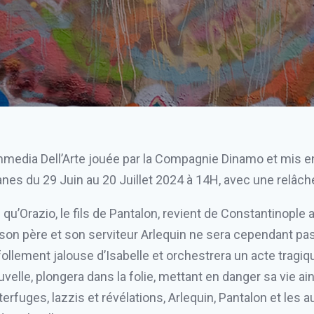
ommedia Dell’Arte jouée par la Compagnie Dinamo et mis e
anes du 29 Juin au 20 Juillet 2024 à 14H, avec une relâch
u’Orazio, le fils de Pantalon, revient de Constantinople
son père et son serviteur Arlequin ne sera cependant pas 
follement jalouse d’Isabelle et orchestrera un acte tragiq
velle, plongera dans la folie, mettant en danger sa vie ai
rfuges, lazzis et révélations, Arlequin, Pantalon et les a