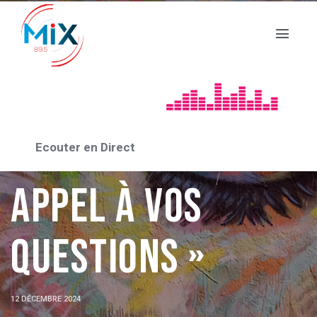
INFOS SANTÉ
Info santé : » Un
Ecouter en Direct
appel à vos
questions »
12 DÉCEMBRE 2024