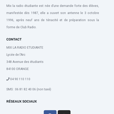
Mix la radio étudiante est née d’une demande forte des élèves,
manifestée dès 1987, elle a ouvert son antenne le 3 octobre
1996, après neuf ans de ténacité et de préparation sous la
forme de Club Radio.
CONTACT
MIX LA RADIO ETUDIANTE
Lycée de l’Arc
348 Avenue des étudiants
84100 ORANGE
04 90 110 110
SMS : 06 81 82 40 06 (non taxé)
RÉSEAUX SOCIAUX