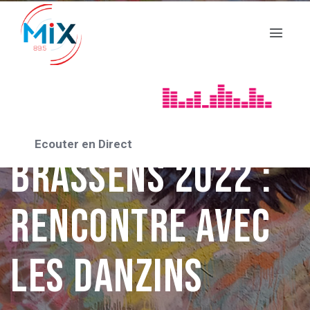
FESTIVAL GEORGES BRASSENS
Festival Georges
Ecouter en Direct
Brassens 2022 :
RENCONTRE avec
Les DANZINS