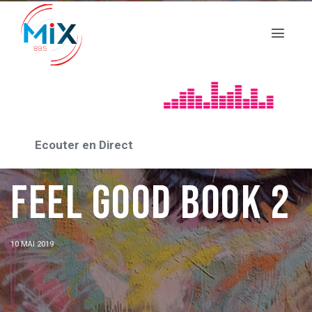
Ecouter en Direct
DES LIVRES ET VOUS
Feel Good Book 2
10 MAI 2019