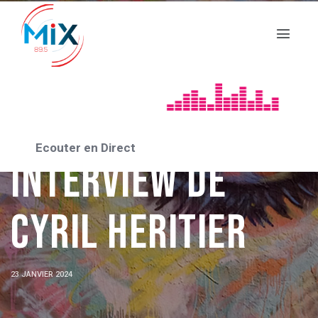
RENCONTRE AVEC 2024
Ecouter en Direct
Interview de
Cyril HERITIER
23 JANVIER 2024