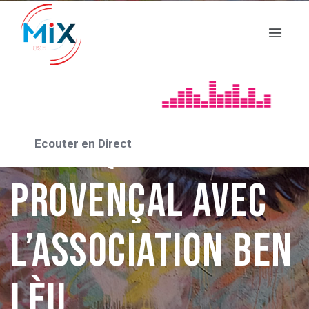
ASSO_2020
Continuer à
pratiquer le
Ecouter en Direct
provençal avec
l’association Ben
Lèu