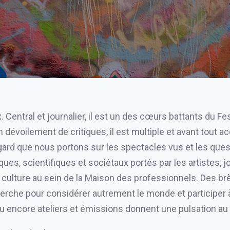
Central et journalier, il est un des cœurs battants du Fes
dévoilement de critiques, il est multiple et avant tout a
regard que nous portons sur les spectacles vus et les qu
es, scientifiques et sociétaux portés par les artistes, 
a culture au sein de la Maison des professionnels. Des b
he pour considérer autrement le monde et participer à l
u encore ateliers et émissions donnent une pulsation au 