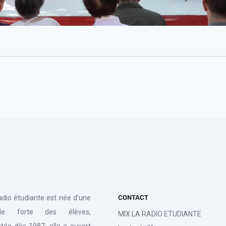
radio étudiante est née d’une
CONTACT
de forte des élèves,
MIX LA RADIO ETUDIANTE
tée dès 1987, elle a ouvert