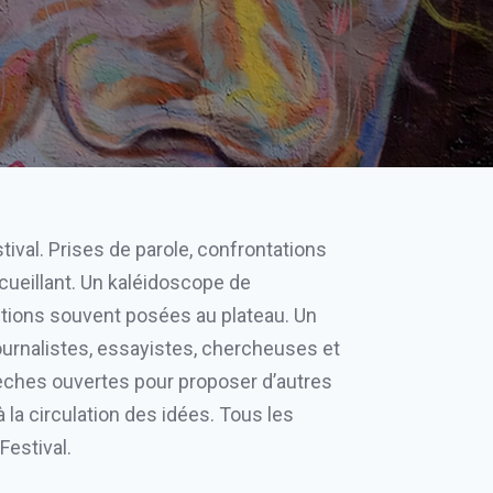
tival. Prises de parole, confrontations
ccueillant. Un kaléidoscope de
estions souvent posées au plateau. Un
journalistes, essayistes, chercheuses et
rèches ouvertes pour proposer d’autres
a circulation des idées. Tous les
Festival.