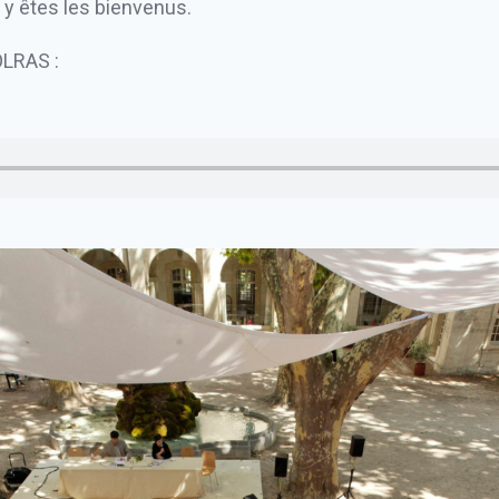
s y êtes les bienvenus.
OLRAS :