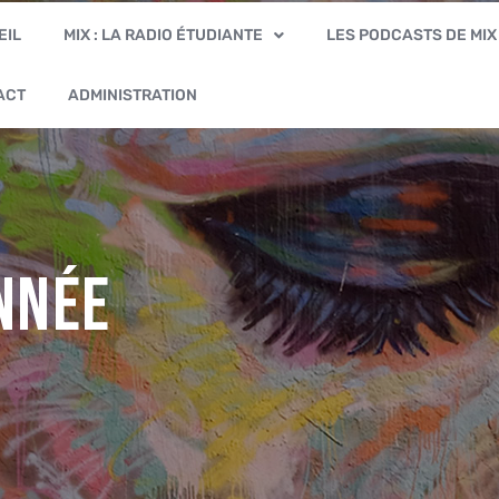
EIL
MIX : LA RADIO ÉTUDIANTE
LES PODCASTS DE MIX
ACT
ADMINISTRATION
année