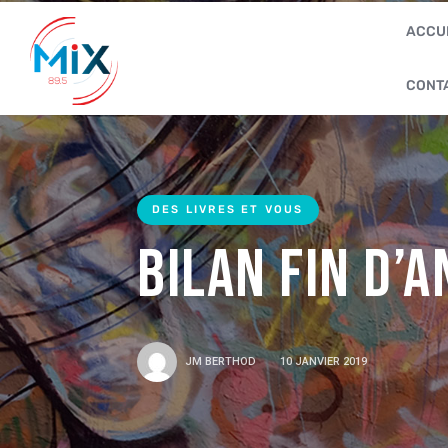
ACCU
CONT
DES LIVRES ET VOUS
Bilan fin d’
JM BERTHOD
10 JANVIER 2019