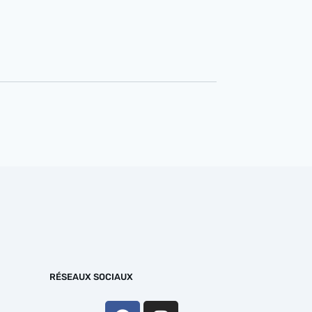
RÉSEAUX SOCIAUX