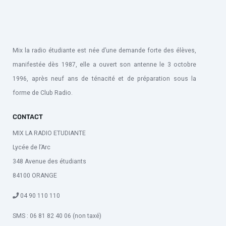
Mix la radio étudiante est née d’une demande forte des élèves,
manifestée dès 1987, elle a ouvert son antenne le 3 octobre
1996, après neuf ans de ténacité et de préparation sous la
forme de Club Radio.
CONTACT
MIX LA RADIO ETUDIANTE
Lycée de l’Arc
348 Avenue des étudiants
84100 ORANGE
04 90 110 110
SMS : 06 81 82 40 06 (non taxé)