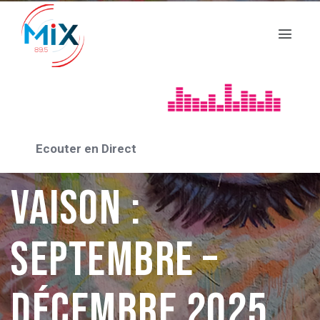
ACTUALITÉS 2025
Agenda Théâtre
des 2 Mondes à
Ecouter en Direct
Vaison :
septembre –
décembre 2025