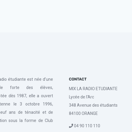
radio étudiante est née d’une
CONTACT
de forte des élèves,
MIX LA RADIO ETUDIANTE
tée dès 1987, elle a ouvert
Lycée de l’Arc
tenne le 3 octobre 1996,
348 Avenue des étudiants
euf ans de ténacité et de
84100 ORANGE
tion sous la forme de Club
04 90 110 110