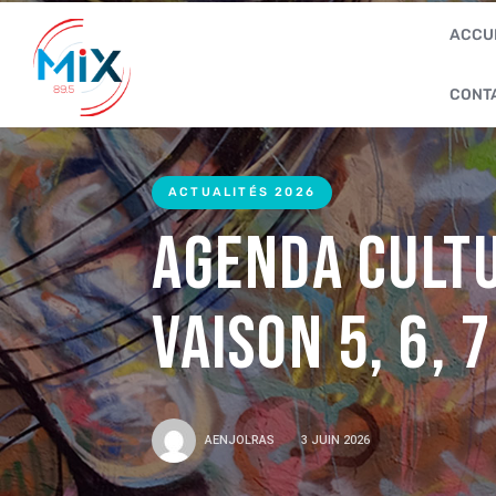
ACCU
CONT
ACTUALITÉS 2026
Agenda Cultu
Vaison 5, 6, 
AENJOLRAS
3 JUIN 2026