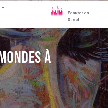
Ecouter en
Direct
 Mondes à