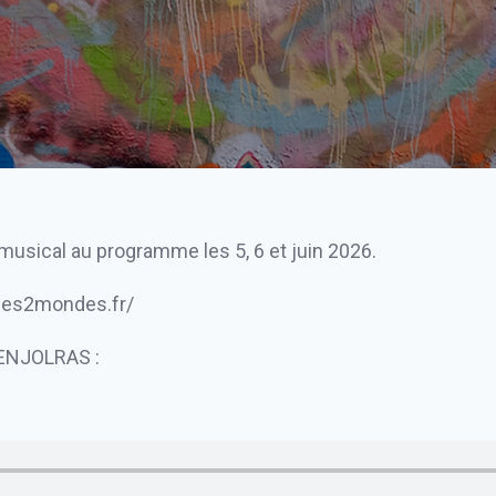
musical au programme les 5, 6 et juin 2026.
edes2mondes.fr/
 ENJOLRAS :