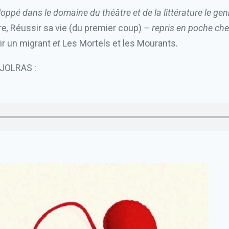
oppé dans le domaine du théâtre et de la littérature le gen
re
,
Réussir sa vie (du premier coup)
– repris en poche chez
ir un migrant
et
Les Mortels et les Mourants
.
NJOLRAS :