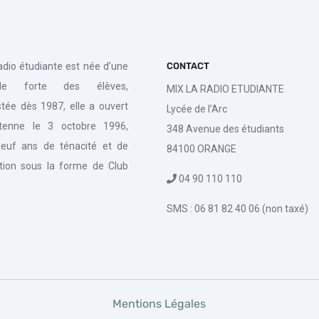
radio étudiante est née d’une
CONTACT
de forte des élèves,
MIX LA RADIO ETUDIANTE
tée dès 1987, elle a ouvert
Lycée de l’Arc
tenne le 3 octobre 1996,
348 Avenue des étudiants
euf ans de ténacité et de
84100 ORANGE
tion sous la forme de Club
04 90 110 110
SMS : 06 81 82 40 06 (non taxé)
Mentions Légales