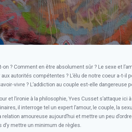
-t-on ? Comment en être absolument sûr ? Le sexe et l’a
 aux autorités compétentes ? L’élu de notre coeur a-t-il 
avoir-vivre ? L’addiction au couple est-elle dangereuse p
r et l’ironie à la philosophie, Yves Cusset s’attaque ici
naires, il interroge tel un expert l’amour, le couple, la s
la relation amoureuse aujourd’hui et mettre un peu d’ordre
s d’y mettre un minimum de règles.