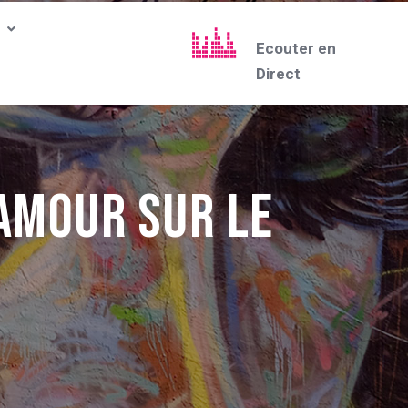
Ecouter en
Direct
’Amour sur le