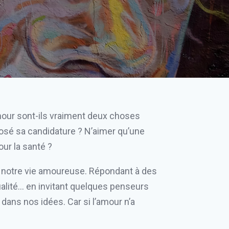
mour sont-ils vraiment deux choses
posé sa candidature ? N’aimer qu’une
our la santé ?
 à notre vie amoureuse. Répondant à des
exualité… en invitant quelques penseurs
 dans nos idées. Car si l’amour n’a