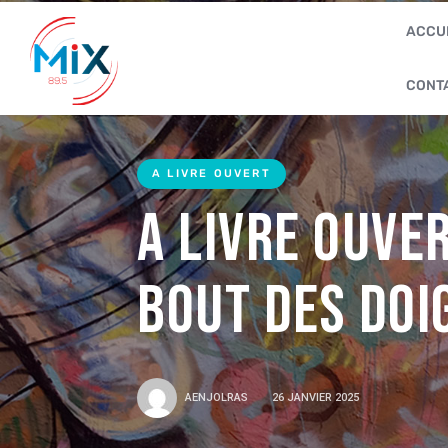
ACCU
CONT
A LIVRE OUVERT
A Livre Ouver
bout des doi
AENJOLRAS
26 JANVIER 2025