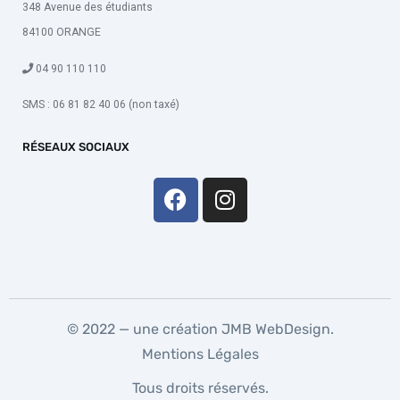
348 Avenue des étudiants
84100 ORANGE
04 90 110 110
SMS : 06 81 82 40 06 (non taxé)
RÉSEAUX SOCIAUX
© 2022 — une création
JMB WebDesign
.
Mentions Légales
Tous droits réservés.