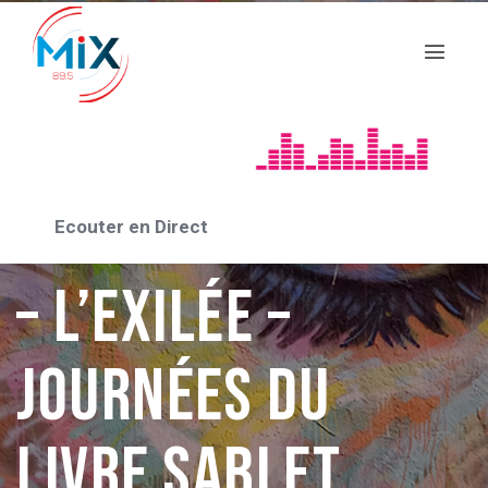
A LIVRE OUVERT
A Livre Ouvert :
Maurice GOUIRAN
Ecouter en Direct
– L’exilée –
Journées du
Livre Sablet